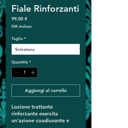
Fiale Rinforzanti
Prezzo
99,00 €
IVA inclusa
Taglia
*
Quantità
*
Aggiungi al carrello
Lozione trattante
rinforzante esercita
un'azione coadiuvante e
preventiva nei casi di caduta