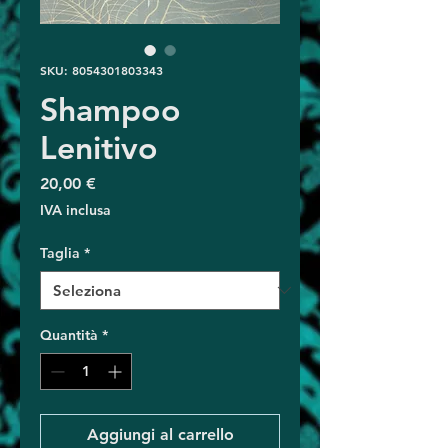
SKU: 8054301803343
Shampoo
Lenitivo
Prezzo
20,00 €
IVA inclusa
Taglia
*
Quantità
*
Aggiungi al carrello